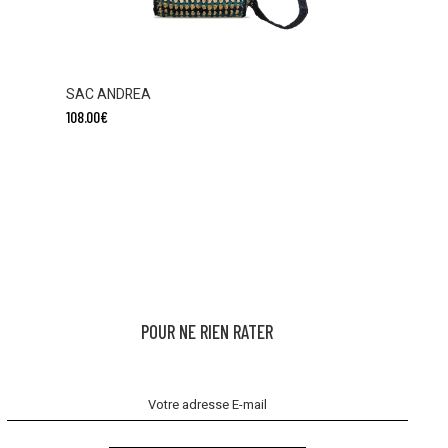
SAC ANDREA
108.00
€
POUR NE RIEN RATER