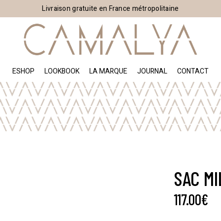
Livraison gratuite en France métropolitaine
ESHOP
LOOKBOOK
LA MARQUE
JOURNAL
CONTACT
SAC M
117.00
€