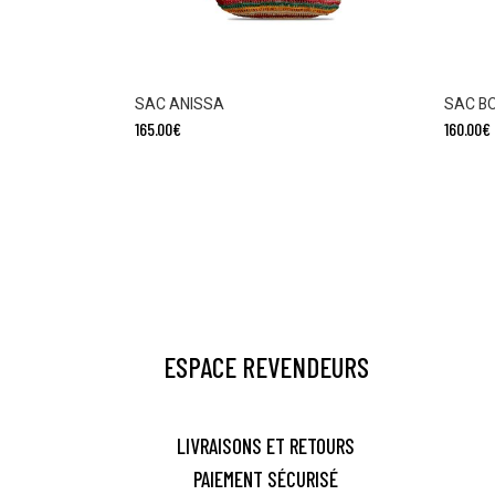
SAC ANISSA
SAC B
165.00
€
160.00
€
ESPACE REVENDEURS
LIVRAISONS ET RETOURS
PAIEMENT SÉCURISÉ