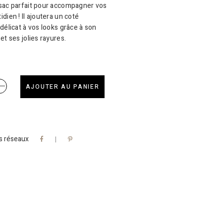
sac parfait pour accompagner vos
dien ! Il ajoutera un coté
délicat à vos looks grâce à son
et ses jolies rayures.
AJOUTER AU PANIER
es réseaux