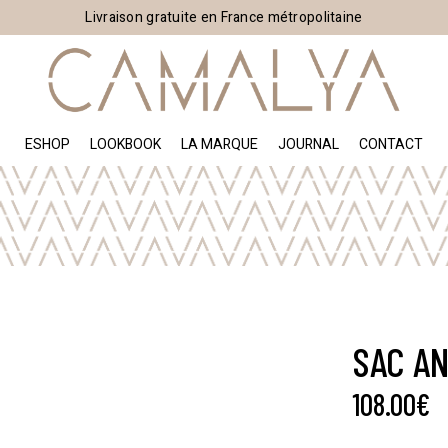
Livraison gratuite en France métropolitaine
ESHOP
LOOKBOOK
LA MARQUE
JOURNAL
CONTACT
SAC A
108.00
€