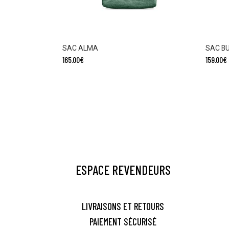
SAC ALMA
SAC BU
165.00
€
159.00
€
ESPACE REVENDEURS
LIVRAISONS ET RETOURS
PAIEMENT SÉCURISÉ