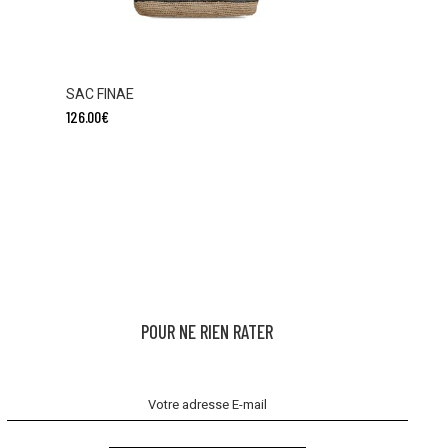
SAC FINAE
126.00
€
POUR NE RIEN RATER