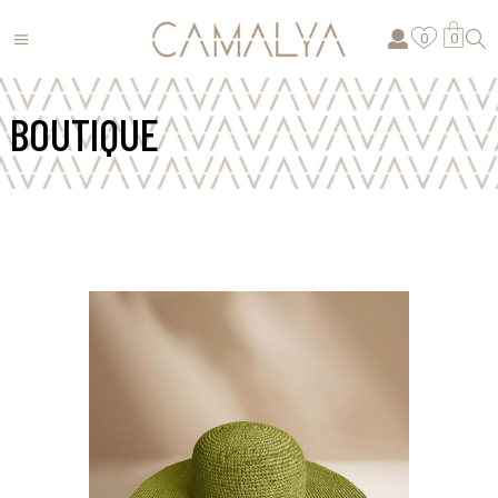
0
0
BOUTIQUE