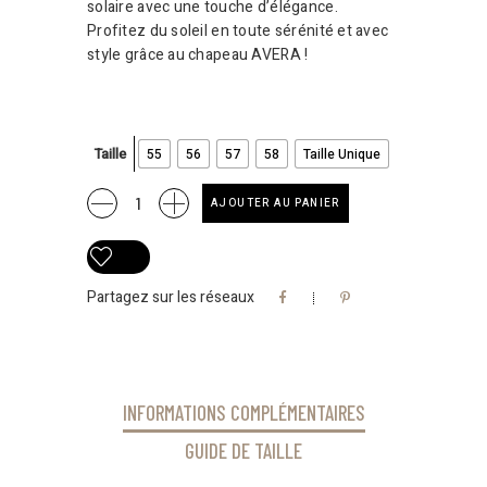
solaire avec une touche d’élégance.
Profitez du soleil en toute sérénité et avec
style grâce au chapeau AVERA !
Taille
55
56
57
58
Taille Unique
CHAPEAU
AJOUTER AU PANIER
AVERA
quantity
Partagez sur les réseaux
INFORMATIONS COMPLÉMENTAIRES
GUIDE DE TAILLE