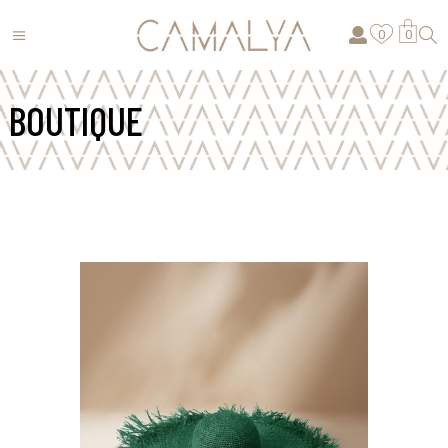
0
0
BOUTIQUE